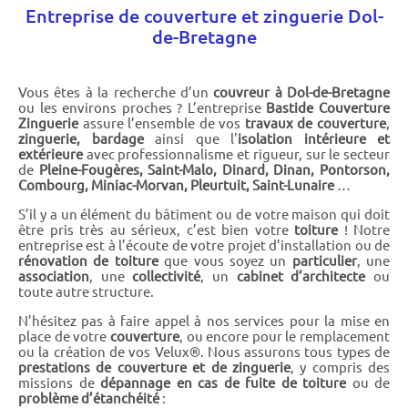
Entreprise de couverture et zinguerie Dol-
de-Bretagne
Vous êtes à la recherche d’un
couvreur à Dol-de-Bretagne
ou les environs proches ? L’entreprise
Bastide Couverture
Zinguerie
assure l’ensemble de vos
travaux de couverture
,
zinguerie, bardage
ainsi que l'
isolation intérieure et
extérieure
avec professionnalisme et rigueur, sur le secteur
de
Pleine-Fougères, Saint-Malo, Dinard, Dinan, Pontorson,
Combourg, Miniac-Morvan, Pleurtuit, Saint-Lunaire
…
S’il y a un élément du bâtiment ou de votre maison qui doit
être pris très au sérieux, c’est bien votre
toiture
! Notre
entreprise est à l’écoute de votre projet d’installation ou de
rénovation de toiture
que vous soyez un
particulier
, une
association
, une
collectivité
, un
cabinet d’architecte
ou
toute autre structure.
N’hésitez pas à faire appel à nos services pour la mise en
place de votre
couverture
, ou encore pour le remplacement
ou la création de vos Velux®. Nous assurons tous types de
prestations de couverture et de zinguerie
, y compris des
missions de
dépannage en cas de fuite de toiture
ou de
problème d’étanchéité
: