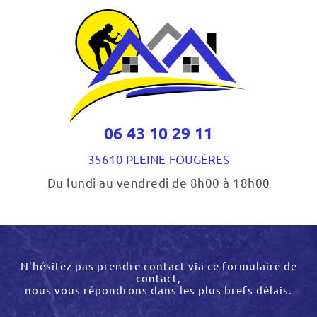
06 43 10 29 11
35610 PLEINE-FOUGÈRES
Du lundi au vendredi de 8h00 à 18h00
N'hésitez pas prendre contact via ce formulaire de
contact,
nous vous répondrons dans les plus brefs délais.