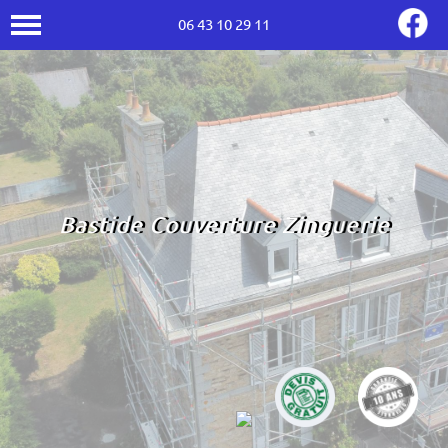
06 43 10 29 11
Bastide Couverture Zinguerie