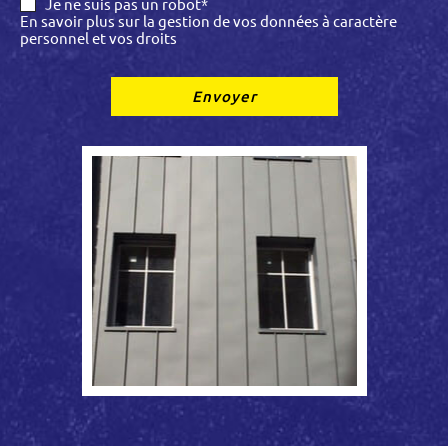
Je ne suis pas un robot*
En savoir plus sur la gestion de vos données à caractère
personnel et vos droits
Envoyer