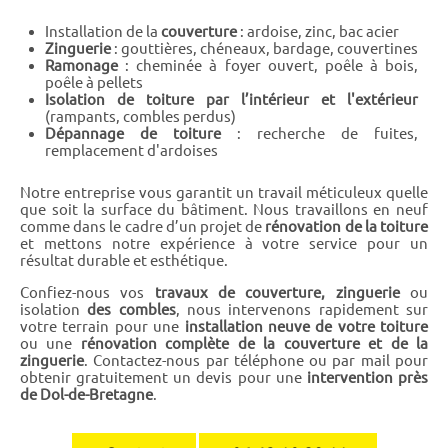
Installation de la
couverture
: ardoise, zinc, bac acier
Zinguerie
: gouttières, chéneaux, bardage, couvertines
Ramonage
: cheminée à foyer ouvert, poêle à bois,
poêle à pellets
Isolation de toiture par l’intérieur et l'extérieur
(rampants, combles perdus)
Dépannage de toiture
: recherche de fuites,
remplacement d'ardoises
Notre entreprise vous garantit un travail méticuleux quelle
que soit la surface du bâtiment. Nous travaillons en neuf
comme dans le cadre d’un projet de
rénovation de la toiture
et mettons notre expérience à votre service pour un
résultat durable et esthétique.
Confiez-nous vos
travaux de couverture, zinguerie
ou
isolation
des combles
, nous intervenons rapidement sur
votre terrain pour une
installation neuve de votre toiture
ou une
rénovation complète de la couverture et de la
zinguerie
. Contactez-nous par téléphone ou par mail pour
obtenir gratuitement un devis pour une
intervention près
de Dol-de-Bretagne
.