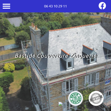
06 43 10 29 11
Bastide Couverture Zinguerie