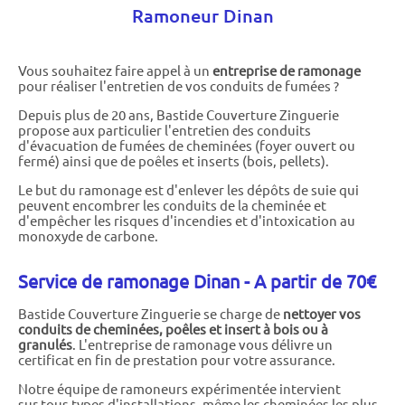
Ramoneur Dinan
Vous souhaitez faire appel à un
entreprise de ramonage
pour réaliser l'entretien de vos conduits de fumées ?
Depuis plus de 20 ans, Bastide Couverture Zinguerie
propose aux particulier l'entretien des conduits
d'évacuation de fumées de cheminées (foyer ouvert ou
fermé) ainsi que de poêles et inserts (bois, pellets).
Le but du ramonage est d'enlever les dépôts de suie qui
peuvent encombrer les conduits de la cheminée et
d'empêcher les risques d'incendies et d'intoxication au
monoxyde de carbone.
Service de ramonage Dinan - A partir de 70€
Bastide Couverture Zinguerie se charge de
nettoyer vos
conduits de cheminées, poêles et insert à bois ou à
granulés
. L'entreprise de ramonage vous délivre un
certificat en fin de prestation pour votre assurance.
Notre équipe de ramoneurs expérimentée intervient
sur tous types d'installations, même les cheminées les plus