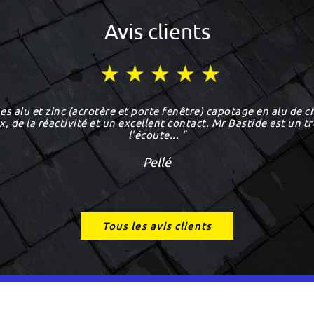
Avis clients
es alu et zinc (acrotère et porte fenêtre) capotage en alu de ch
, de la réactivité et un excellent contact. Mr Bastide est un t
l'écoute... "
Pellé
Tous les avis clients