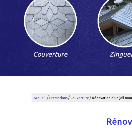
Couverture
Zingue
/
/
/
Accueil
Prestations
Couverture
Rénovation d'un joli mo
Rénova