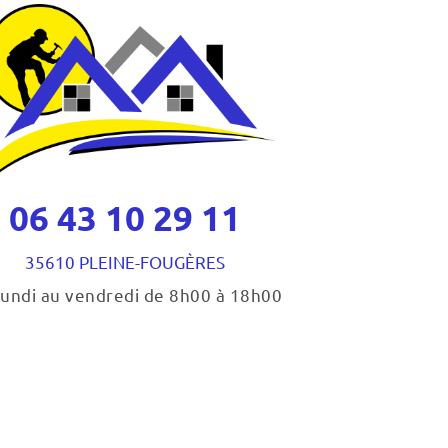
06 43 10 29 11
35610 PLEINE-FOUGÈRES
lundi au vendredi de 8h00 à 18h00