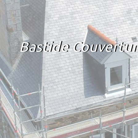
Bastide Couvertur